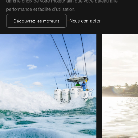
dans le choix de votre moteur afin que votre bateau allie 
performance et facilité d’utilisation.
Nous contacter
Découvrez les moteurs
Découvrez les moteurs