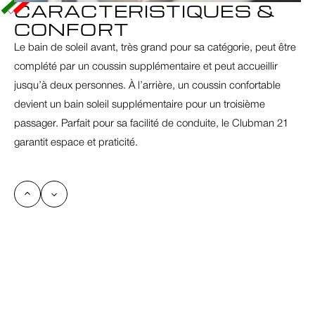
CARACTERISTIQUES & 
CONFORT
Le bain de soleil avant, très grand pour sa catégorie, peut être 
complété par un coussin supplémentaire et peut accueillir 
jusqu’à deux personnes. À l’arrière, un coussin confortable 
devient un bain soleil supplémentaire pour un troisième 
passager. Parfait pour sa facilité de conduite, le Clubman 21 
garantit espace et praticité.