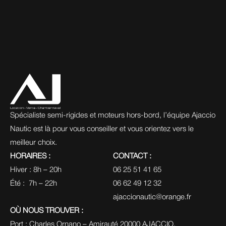
Spécialiste semi-rigides et moteurs hors-bord, l’équipe Ajaccio 
Nautic est là pour vous conseiller et vous orientez vers le 
meilleur choix.
HORAIRES :
CONTACT :
Hiver : 8h – 20h
06 25 51 41 65
Été :  7h – 22h
06 62 49 12 32
ajaccionautic@orange.fr
OÙ NOUS TROUVER :
Port : Charles Ornano – Amirauté 20000 AJACCIO.