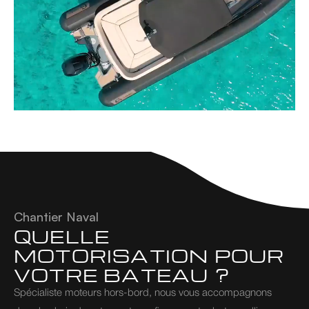
Chantier Naval
QUELLE 
MOTORISATION POUR 
VOTRE BATEAU ?
Spécialiste moteurs hors-bord, nous vous accompagnons 