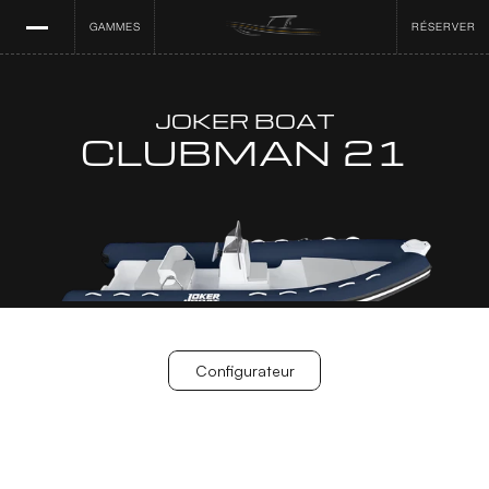
GAMMES
RÉSERVER
JOKER BOAT
CLUBMAN 21
Configurateur
Configurateur