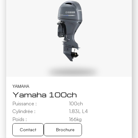
YAMAHA
Yamaha 100ch
Puissance :
100ch
Cylindrée :
1.83L L4
Poids :
166kg
Contact
Brochure
Brochure
Contact