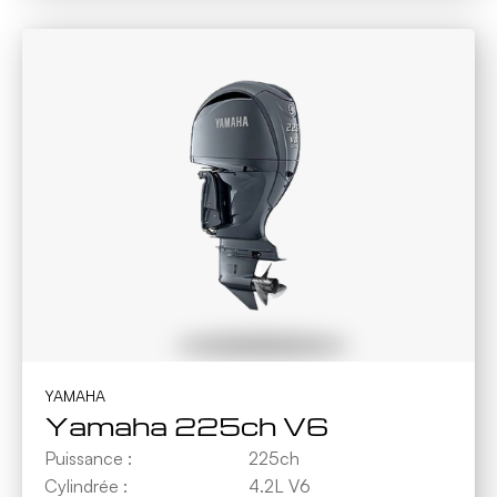
YAMAHA
Yamaha 225ch V6
Puissance :
225ch
Cylindrée :
4.2L V6