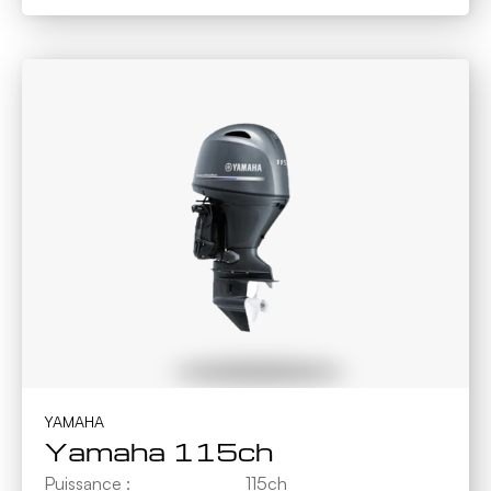
YAMAHA
Yamaha 115ch
Puissance :
115ch