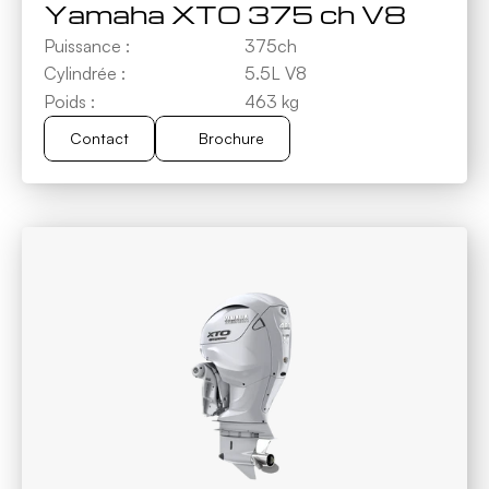
Yamaha XTO 375 ch V8
Puissance :
375ch
Cylindrée :
5.5L V8
Poids :
463 kg
Contact
Brochure
Brochure
Contact