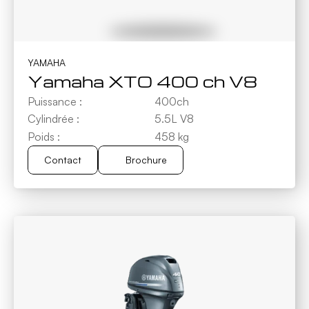
YAMAHA
Yamaha XTO 400 ch V8
Puissance :
400ch
Cylindrée :
5.5L V8
Poids :
458 kg
Contact
Brochure
Brochure
Contact