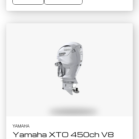
Brochure
Contact
YAMAHA
Yamaha XTO 450ch V8