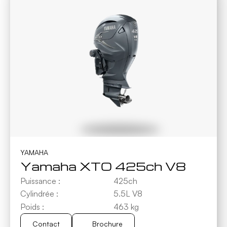
YAMAHA
Yamaha XTO 425ch V8
Puissance :
425ch
Cylindrée :
5.5L V8
Poids :
463 kg
Contact
Brochure