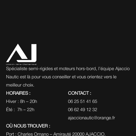
Spécialiste semi-rigides et moteurs hors-bord, l’équipe Ajaccio 
Nautic est là pour vous conseiller et vous orientez vers le 
meilleur choix.
HORAIRES :
CONTACT :
Hiver : 8h – 20h
06 25 51 41 65
Été :  7h – 22h
06 62 49 12 32
ajaccionautic@orange.fr
OÙ NOUS TROUVER :
Port : Charles Ornano – Amirauté 20000 AJACCIO.