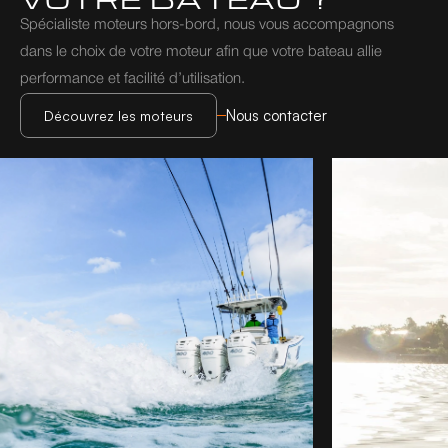
Spécialiste moteurs hors-bord, nous vous accompagnons 
dans le choix de votre moteur afin que votre bateau allie 
performance et facilité d’utilisation.
Nous contacter
Découvrez les moteurs
Découvrez les moteurs