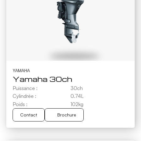
YAMAHA
Yamaha 30ch
Puissance :
30ch
Cylindrée :
0.74L
Poids :
102kg
Contact
Brochure
Brochure
Contact