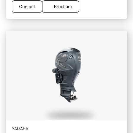
Contact
Brochure
Brochure
Contact
YAMAHA