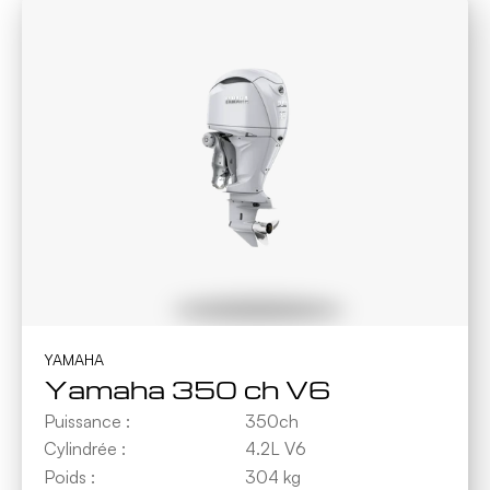
YAMAHA
Yamaha 350 ch V6
Puissance :
350ch
Cylindrée :
4.2L V6
Poids :
304 kg