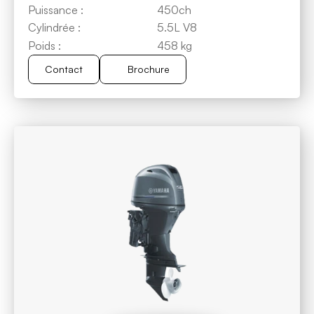
Puissance :
450ch
Cylindrée :
5.5L V8
Poids :
458 kg
Contact
Brochure
Brochure
Contact