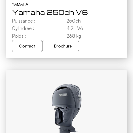
YAMAHA
Yamaha 250ch V6
Puissance :
250ch
Cylindrée :
4.2L V6
Poids :
268 kg
Contact
Brochure
Brochure
Contact