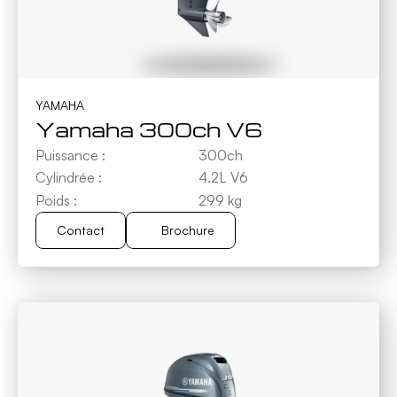
YAMAHA
Yamaha 300ch V6
Puissance :
300ch
Cylindrée :
4.2L V6
Poids :
299 kg
Contact
Brochure
Brochure
Contact