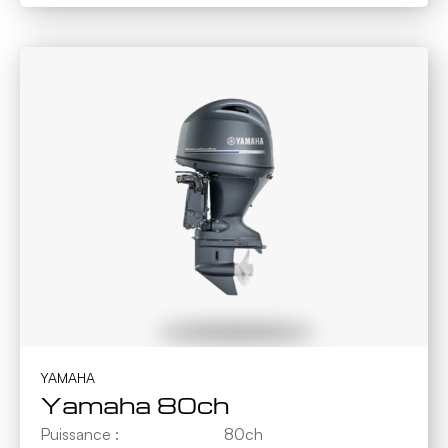
YAMAHA
Yamaha 80ch
Puissance :
80ch