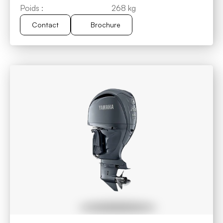
Poids :
268 kg
Contact
Brochure
Brochure
Contact