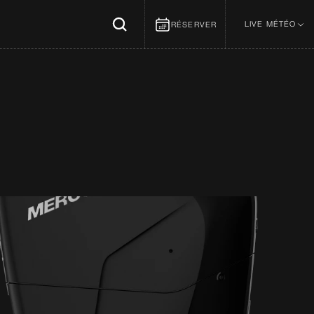
LIVE MÉTÉO
RÉSERVER
Météo Vent
Météo Mer