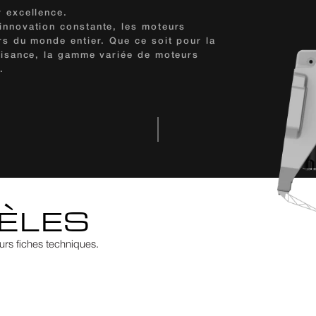
 excellence.
nnovation constante, les moteurs 
s du monde entier. Que ce soit pour la 
aisance, la gamme variée de moteurs 
.
ÈLES
urs fiches techniques.