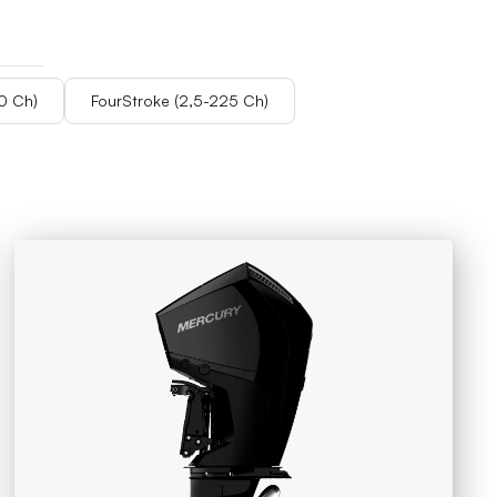
0 Ch)
FourStroke (2,5-225 Ch)
0 Ch)
FourStroke (2,5-225 Ch)