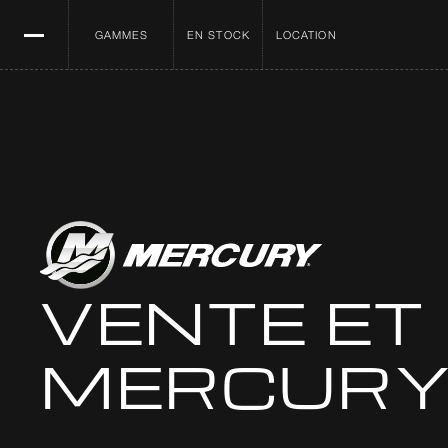
GAMMES
EN STOCK
LOCATION
VENTE ET
MERCUR