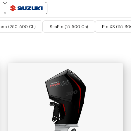
ado (250-600 Ch)
SeaPro (15-500 Ch)
Pro XS (115-30
ado (250-600 Ch)
SeaPro (15-500 Ch)
Pro XS (115-30