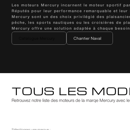
Les moteurs Mercury incarnent le moteur sportif par
Réputés pour leur performance remarquable et leur i
Mercury sont un des choix privilégié des plaisancier
pêche, les sports nautiques ou les croisières de pl
Mercury offre une solution adaptée à chaque besoin
Catalogue Mercury
Chantier Naval
Catalogue Mercury
Chantier Naval
TOUS LES MOD
Retrouvez notre liste des moteurs de la marqe Mercury avec le
Sélectionnez une marque :