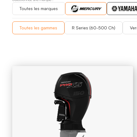
Toutes les marques
Toutes les marques
Toutes les gammes
R Series (60-500 Ch)
Ver
Toutes les gammes
R Series (60-500 Ch)
Ver