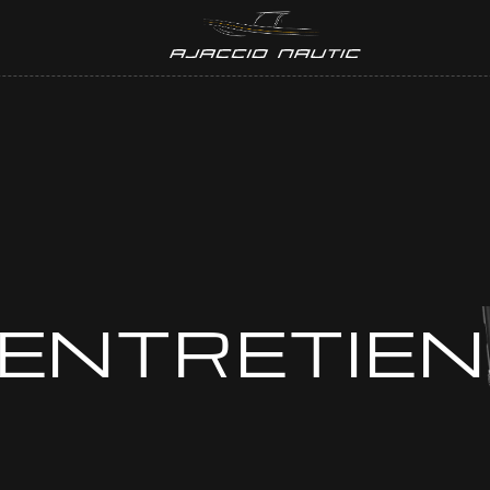
 ENTRETIEN
Y