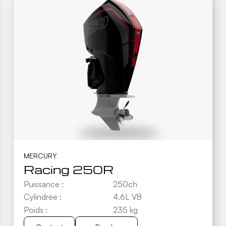
MERCURY
Racing 250R
Puissance :
250ch
Cylindrée :
4.6L V8
Poids :
235 kg