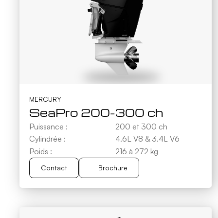
MERCURY
SeaPro 200-300 ch
Puissance :
200 et 300 ch
Cylindrée :
4.6L V8 & 3.4L V6
Poids :
216 à 272 kg
Contact
Brochure
Brochure
Contact