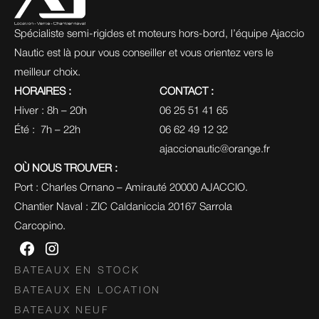
Spécialiste semi-rigides et moteurs hors-bord, l’équipe Ajaccio 
Nautic est là pour vous conseiller et vous orientez vers le 
meilleur choix.
HORAIRES :
CONTACT :
Hiver : 8h – 20h
06 25 51 41 65
Été :  7h – 22h
06 62 49 12 32
ajaccionautic@orange.fr
OÙ NOUS TROUVER :
Port : Charles Ornano – Amirauté 20000 AJACCIO.
Chantier Naval : ZIC Caldaniccia 20167 Sarrola 
Carcopino.
BATEAUX EN STOCK
BATEAUX EN LOCATION
BATEAUX NEUF