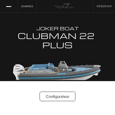
GAMMES
RÉSERVER
JOKER BOAT
CLUBMAN 22 
PLUS
Configurateur
Configurateur