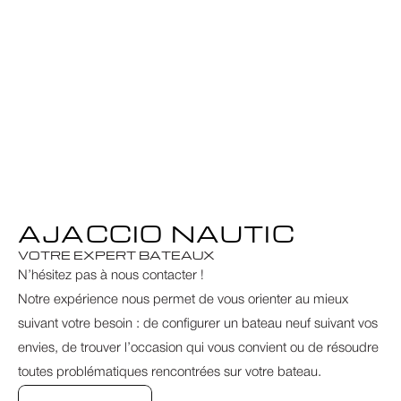
AJACCIO NAUTIC
VOTRE EXPERT BATEAUX
N’hésitez pas à nous contacter !
Notre expérience nous permet de vous orienter au mieux 
suivant votre besoin : de configurer un bateau neuf suivant vos 
envies, de trouver l’occasion qui vous convient ou de résoudre 
toutes problématiques rencontrées sur votre bateau.