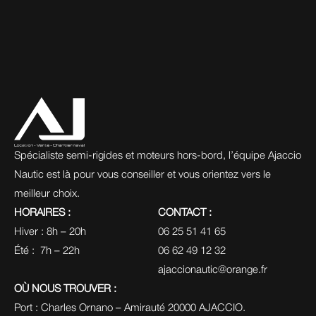
Spécialiste semi-rigides et moteurs hors-bord, l’équipe Ajaccio 
Nautic est là pour vous conseiller et vous orientez vers le 
meilleur choix.
HORAIRES :
CONTACT :
Hiver : 8h – 20h
06 25 51 41 65
Été :  7h – 22h
06 62 49 12 32
ajaccionautic@orange.fr
OÙ NOUS TROUVER :
Port : Charles Ornano – Amirauté 20000 AJACCIO.