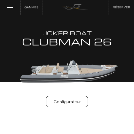
GAMMES
RÉSERVER
JOKER BOAT
CLUBMAN 26
Configurateur
Configurateur