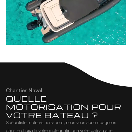
Chantier Naval
QUELLE 
MOTORISATION POUR 
VOTRE BATEAU ?
Spécialiste moteurs hors-bord, nous vous accompagnons 
dans le choix de votre moteur afin que votre bateau allie 