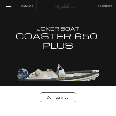
GAMMES
RÉSERVER
JOKER BOAT
COASTER 650 
PLUS
Configurateur
Configurateur