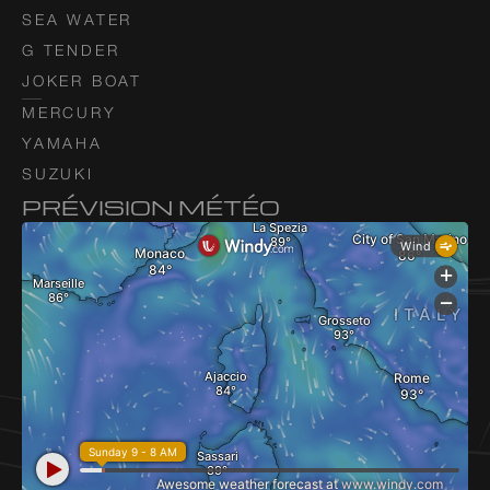
SEA WATER
G TENDER
JOKER BOAT
MERCURY
YAMAHA
SUZUKI
PRÉVISION MÉTÉO