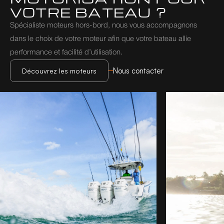
VOTRE BATEAU ?
Spécialiste moteurs hors-bord, nous vous accompagnons 
dans le choix de votre moteur afin que votre bateau allie 
performance et facilité d’utilisation.
Nous contacter
Découvrez les moteurs
Découvrez les moteurs