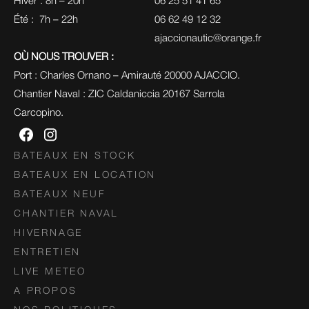
Hiver : 8h – 20h
06 25 51 41 65
Été :  7h – 22h
06 62 49 12 32
ajaccionautic@orange.fr
OÙ NOUS TROUVER :
Port : Charles Ornano – Amirauté 20000 AJACCIO.
Chantier Naval : ZIC Caldaniccia 20167 Sarrola 
Carcopino.
BATEAUX EN STOCK
BATEAUX EN LOCATION
BATEAUX NEUF
CHANTIER NAVAL
HIVERNAGE
ENTRETIEN
LIVE METEO
A PROPOS