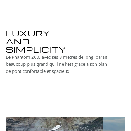
Puissance max 
1x 350ch
LUXURY
AND 
SIMPLICITY
Le Phantom 260, avec ses 8 mètres de long, parait 
beaucoup plus grand qu’il ne l’est grâce à son plan
de pont confortable et spacieux.