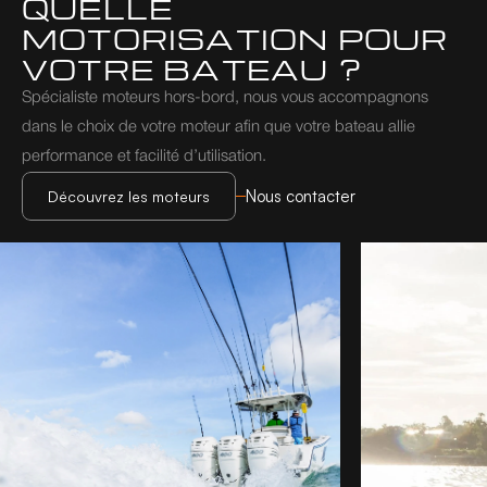
QUELLE 
MOTORISATION POUR 
VOTRE BATEAU ?
Spécialiste moteurs hors-bord, nous vous accompagnons 
dans le choix de votre moteur afin que votre bateau allie 
performance et facilité d’utilisation.
Nous contacter
Découvrez les moteurs
Découvrez les moteurs