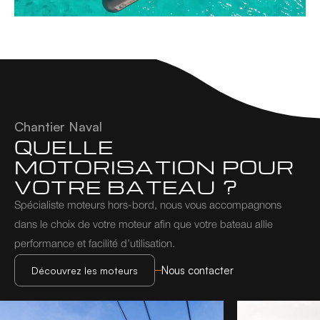
Chantier Naval
QUELLE 
MOTORISATION POUR 
VOTRE BATEAU ?
Spécialiste moteurs hors-bord, nous vous accompagnons 
dans le choix de votre moteur afin que votre bateau allie 
performance et facilité d’utilisation.
Nous contacter
Découvrez les moteurs
Découvrez les moteurs