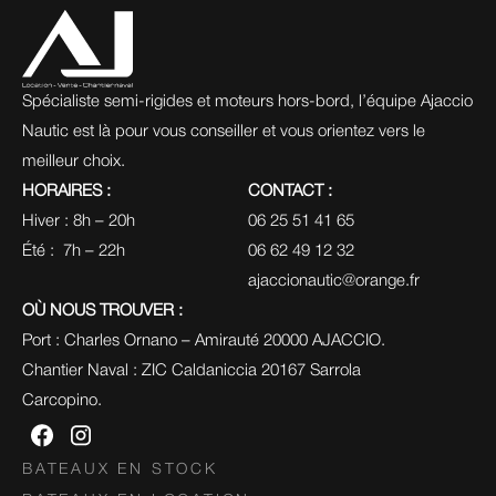
Spécialiste semi-rigides et moteurs hors-bord, l’équipe Ajaccio 
Nautic est là pour vous conseiller et vous orientez vers le 
meilleur choix.
HORAIRES :
CONTACT :
Hiver : 8h – 20h
06 25 51 41 65
Été :  7h – 22h
06 62 49 12 32
ajaccionautic@orange.fr
OÙ NOUS TROUVER :
Port : Charles Ornano – Amirauté 20000 AJACCIO.
Chantier Naval : ZIC Caldaniccia 20167 Sarrola 
Carcopino.
BATEAUX EN STOCK