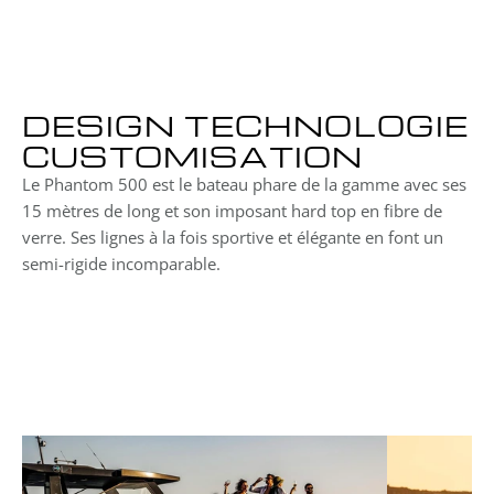
Puissance max 
3x 425ch ou 2x 600ch
DESIGN TECHNOLOGIE 
CUSTOMISATION
Le Phantom 500 est le bateau phare de la gamme avec ses 
15 mètres de long et son imposant hard top en fibre de 
verre. Ses lignes à la fois sportive et élégante en font un 
semi-rigide incomparable.