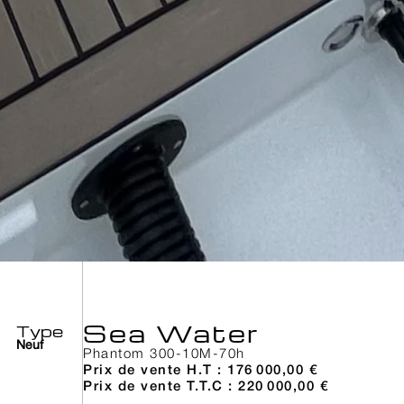
Sea Water
Type
Neuf
Phantom 300
-
10M
-
70h
Prix de vente H.T : 176 000,00 €
Prix de vente T.T.C : 220 000,00 €