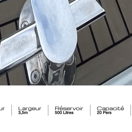
ur
Largeur
Réservoir
Capacité
3,5m
500 Litres
20 Pers