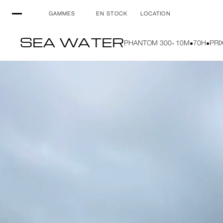
GAMMES
EN STOCK
LOCATION
SEA WATER
-
PHANTOM 300
10M
70H
PRIX