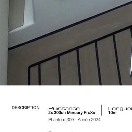
Puissance 
Longue
DESCRIPTION
2x 300ch Mercury ProXs
10m
Phantom 300 - Année 2024